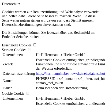
Datenschutz
Cookies werden zur Benutzerführung und Webanalyse verwendet
und helfen dabei, diese Seite besser zu machen. Wenn Sie diese
Seite weiter nutzen gehen wir davon aus, dass Sie mit unseren
Datenschutzbestimmungen einverstanden sind.
Die Einstellungen können Sie jederzeit über das Bedienfeld am
Ende der Seite bearbeiten.
Essenzielle Cookies
Session Cookies
Unternehmen
H+H Herrmann + Hieber GmbH
Essenzielle Cookies ermöglichen grundlegend
Zweck
Funktionen und sind für die einwandfreie Fun
der Website erforderlich.
Datenschutzerklärung
https://herrmannhieber.new/de/meta/datenschut
PHPSESSID, csrf_contao_csrf_token, csrf_htt
Namen
contao_csrf_token
Dauer
Beim Beenden der Browsersitzung.
Cookie Cookie
Unternehmen
H+H Herrmann + Hieber GmbH
Essenzielle Cookies ermöglichen grundlegend