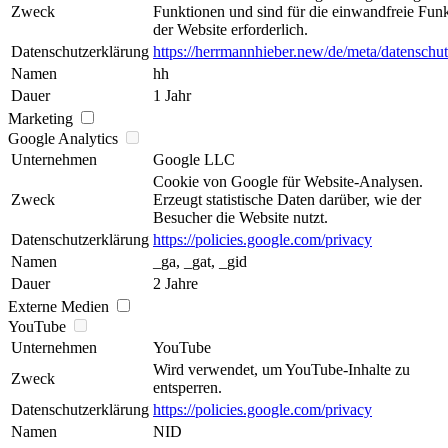
Zweck
Funktionen und sind für die einwandfreie Fun
der Website erforderlich.
Datenschutzerklärung
https://herrmannhieber.new/de/meta/datenschut
Namen
hh
Dauer
1 Jahr
Marketing
Google Analytics
Unternehmen
Google LLC
Cookie von Google für Website-Analysen.
Zweck
Erzeugt statistische Daten darüber, wie der
Besucher die Website nutzt.
Datenschutzerklärung
https://policies.google.com/privacy
Namen
_ga, _gat, _gid
Dauer
2 Jahre
Externe Medien
YouTube
Unternehmen
YouTube
Wird verwendet, um YouTube-Inhalte zu
Zweck
entsperren.
Datenschutzerklärung
https://policies.google.com/privacy
Namen
NID