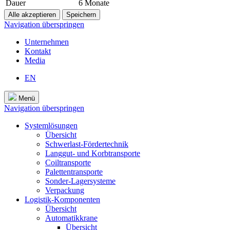
Dauer
6 Monate
Navigation überspringen
Unternehmen
Kontakt
Media
EN
Menü
Navigation überspringen
Systemlösungen
Übersicht
Schwerlast-Fördertechnik
Langgut- und Korbtransporte
Coiltransporte
Palettentransporte
Sonder-Lagersysteme
Verpackung
Logistik-Komponenten
Übersicht
Automatikkrane
Übersicht