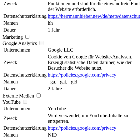
Zweck
Funktionen und sind für die einwandfreie Fun
der Website erforderlich.
Datenschutzerklärung
https://herrmannhieber.new/de/meta/datenschut
Namen
hh
Dauer
1 Jahr
Marketing
Google Analytics
Unternehmen
Google LLC
Cookie von Google für Website-Analysen.
Zweck
Erzeugt statistische Daten darüber, wie der
Besucher die Website nutzt.
Datenschutzerklärung
https://policies.google.com/privacy
Namen
_ga, _gat, _gid
Dauer
2 Jahre
Externe Medien
YouTube
Unternehmen
YouTube
Wird verwendet, um YouTube-Inhalte zu
Zweck
entsperren.
Datenschutzerklärung
https://policies.google.com/privacy
Namen
NID