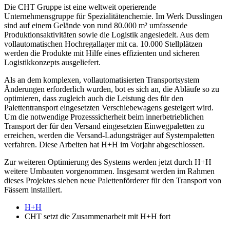
Die CHT Gruppe ist eine weltweit operierende
Unternehmensgruppe für Spezialitätenchemie. Im Werk Dusslingen
sind auf einem Gelände von rund 80.000 m² umfassende
Produktionsaktivitäten sowie die Logistik angesiedelt. Aus dem
vollautomatischen Hochregallager mit ca. 10.000 Stellplätzen
werden die Produkte mit Hilfe eines effizienten und sicheren
Logistikkonzepts ausgeliefert.
Als an dem komplexen, vollautomatisierten Transportsystem
Änderungen erforderlich wurden, bot es sich an, die Abläufe so zu
optimieren, dass zugleich auch die Leistung des für den
Palettentransport eingesetzten Verschiebewagens gesteigert wird.
Um die notwendige Prozesssicherheit beim innerbetrieblichen
Transport der für den Versand eingesetzten Einwegpaletten zu
erreichen, werden die Versand-Ladungsträger auf Systempaletten
verfahren. Diese Arbeiten hat H+H im Vorjahr abgeschlossen.
Zur weiteren Optimierung des Systems werden jetzt durch H+H
weitere Umbauten vorgenommen. Insgesamt werden im Rahmen
dieses Projektes sieben neue Palettenförderer für den Transport von
Fässern installiert.
H+H
CHT setzt die Zusammenarbeit mit H+H fort