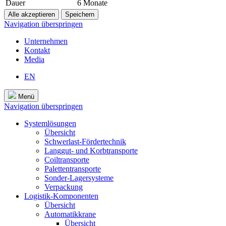
Dauer
6 Monate
Navigation überspringen
Unternehmen
Kontakt
Media
EN
Menü
Navigation überspringen
Systemlösungen
Übersicht
Schwerlast-Fördertechnik
Langgut- und Korbtransporte
Coiltransporte
Palettentransporte
Sonder-Lagersysteme
Verpackung
Logistik-Komponenten
Übersicht
Automatikkrane
Übersicht