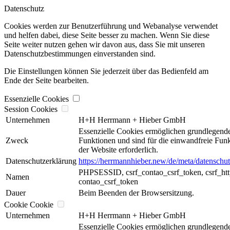
Datenschutz
Cookies werden zur Benutzerführung und Webanalyse verwendet
und helfen dabei, diese Seite besser zu machen. Wenn Sie diese
Seite weiter nutzen gehen wir davon aus, dass Sie mit unseren
Datenschutzbestimmungen einverstanden sind.
Die Einstellungen können Sie jederzeit über das Bedienfeld am
Ende der Seite bearbeiten.
Essenzielle Cookies
Session Cookies
Unternehmen
H+H Herrmann + Hieber GmbH
Essenzielle Cookies ermöglichen grundlegend
Zweck
Funktionen und sind für die einwandfreie Fun
der Website erforderlich.
Datenschutzerklärung
https://herrmannhieber.new/de/meta/datenschut
PHPSESSID, csrf_contao_csrf_token, csrf_htt
Namen
contao_csrf_token
Dauer
Beim Beenden der Browsersitzung.
Cookie Cookie
Unternehmen
H+H Herrmann + Hieber GmbH
Essenzielle Cookies ermöglichen grundlegend