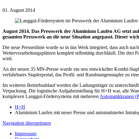
01. August 2014
August 2014. Das Presswerk der Aluminium Laufen AG setzt auf e
gesamten Presswerk an die neue Situation angepasst. Dieser wic
Die neue Pressenlinie wurde so in das Werk integriert, dass auch nac
Weiterverarbeitungsplätzen komplett selbsttätig durchläuft. Die drei Pa
wird.
An der neuen 35 MN-Presse wurde ein neu entwickelter Kombi-Stapler 
verfahrbares Staplerportal, das Profil- und Rundstangenstapler zu ei
Im weiteren Betriebsablauf werden die Ladungsträger zu unterschiedli
Verpackung. Die logistische Aufgabenstellung für H+H war, alle Waren
komplexen Langgut-Fördersystems mit mehreren
Automatikkranen (P
H+H
Aluminium Laufen mit neuer Presse und automatisierter Intralog
Navigation überspringen
Impressum