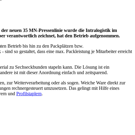
der neuen 35 MN-Pressenlinie wurde die Intralogistik im
ber verantwortlich zeichnet, hat den Betrieb aufgenommen.
mten Betrieb bis hin zu den Packplätzen bzw.
- sind so gestaltet, dass eine max. Packleistung je Mitarbeiter erreicht
erial zu Sechseckbunden stapeln kann. Die Lösung ist ein
 andere ist mit dieser Anordnung einfach und zeitsparend.
gen, zur Weiterverarbeitung oder als sogen. Weiche Ware direkt zur
ungen rechnergesteuert umzusetzen. Das gelingt mit Hilfe eines
erern und
Profilstaplern
.