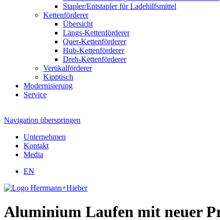
Stapler/Entstapler für Ladehilfsmittel
Kettenförderer
Übersicht
Längs-Kettenförderer
Quer-Kettenförderer
Hub-Kettenförderer
Dreh-Kettenförderer
Vertikalförderer
Kipptisch
Modernisierung
Service
Navigation überspringen
Unternehmen
Kontakt
Media
EN
Aluminium Laufen mit neuer Pre